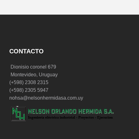
CONTACTO
Dionisio coronel 679
Montevideo, Uruguay
(+598) 2308 2315
(+598) 2305 5947
nohsa@nelsonhermidasa.com.uy