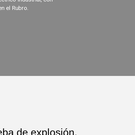
en el Rubro.
ueba de explosión.