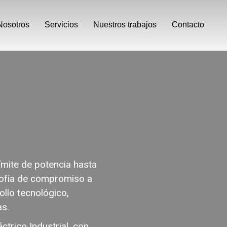
Nosotros
Servicios
Nuestros trabajos
Contacto
ímite de potencia hasta
osofía de compromiso a
ollo tecnológico,
as.
trico Industrial, con