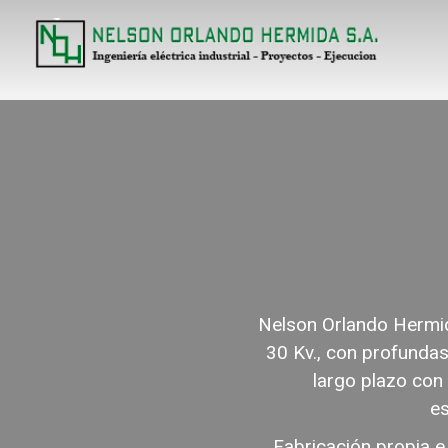
Nelson Orlando Hermida
30 Kv., con profundas
largo plazo con 
es
Fabricación propia e