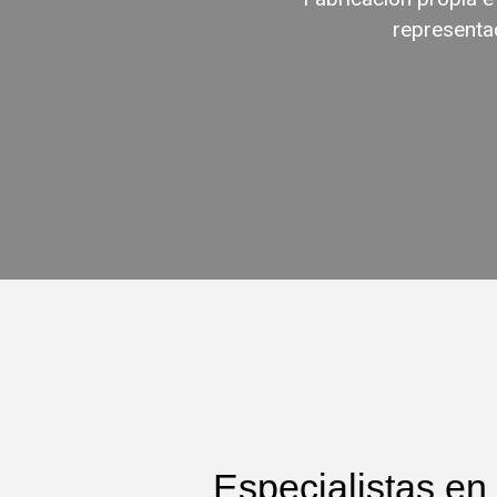
representac
Especialistas en 