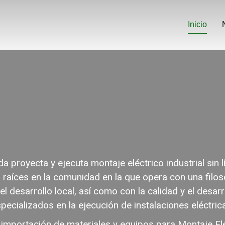
Inicio
 proyecta y ejecuta montaje eléctrico industrial sin l
 raíces en la comunidad en la que opera con una fil
el desarrollo local, así como con la calidad y el desarr
pecializados en la ejecución de instalaciones eléctric
 importación de materiales y equipos para Montaje Eléc