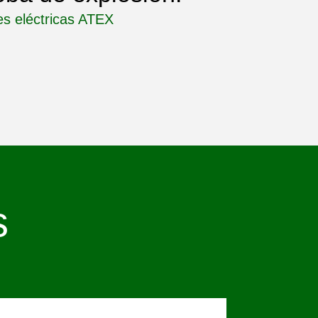
es eléctricas ATEX
s